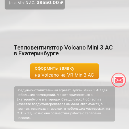
38550.00 ₽
Цена Mini 3 AC:
Тепловентилятор Volcano Mini 3 AC
в Екатеринбурге
оформить заявку
на Volcano на VR Mini3 AC
Воздушно-отопительный агрегат Вулкан Мини 3 AC для
небольших помещений. Может применяться в
Екатеринбурге и в городах Свердловской области в
качестве воздухонагревателя на мини-автомойках, в
частных теплицах и гаражах, в небольших мастерских, на
СТО и т.д. Возможна совместная работа с тепловым
насосом.