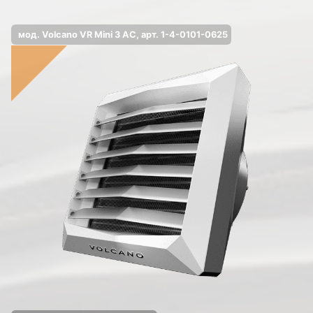
мод. Volcano VR Mini 3 AC, арт. 1-4-0101-0625